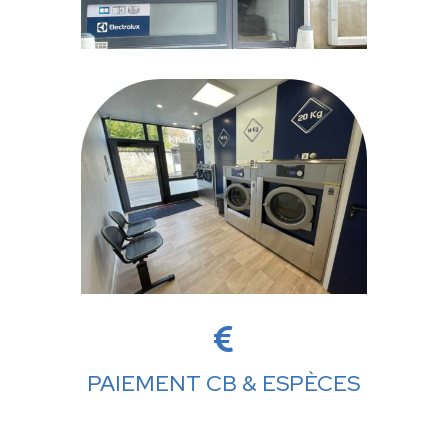

PAIEMENT CB & ESPÈCES