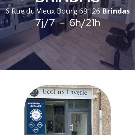
6 Rue du Vieux Bourg 69126
Brindas
7j/7 – 6h/21h