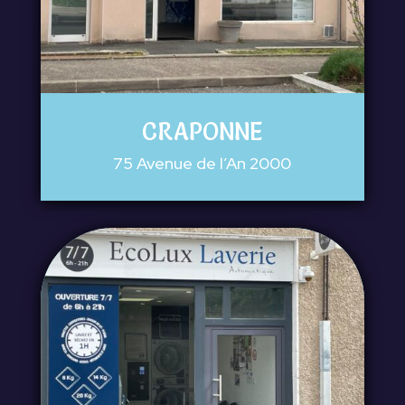
CRAPONNE
75 Avenue de l’An 2000