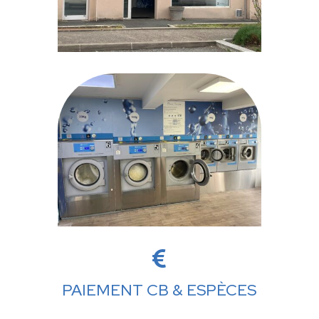

PAIEMENT CB & ESPÈCES