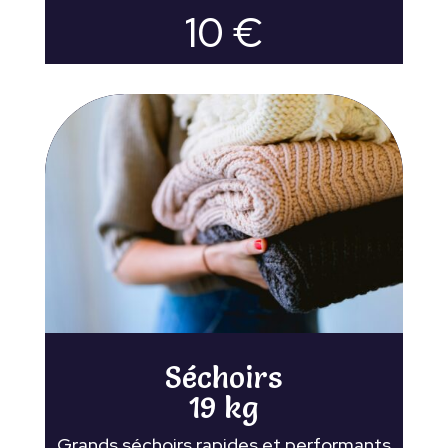
10 €
Séchoirs
19 kg
Grands séchoirs rapides et performants